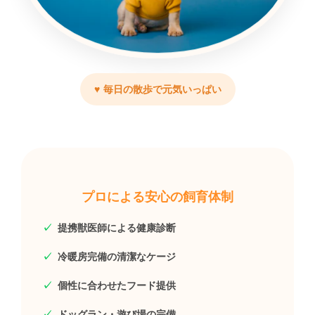
毎日の散歩で元気いっぱい
プロによる安心の飼育体制
提携獣医師による健康診断
冷暖房完備の清潔なケージ
個性に合わせたフード提供
ドッグラン・遊び場の完備