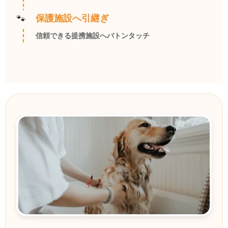
保護施設へ引継ぎ
信頼できる提携施設へバトンタッチ