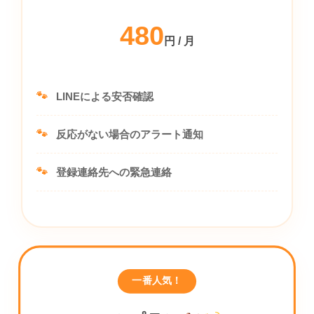
480
円 / 月
LINEによる安否確認
反応がない場合のアラート通知
登録連絡先への緊急連絡
一番人気！