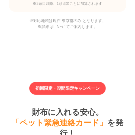
※2頭目以降、1頭追加ごとに加算されます
※対応地域は現在 東京都のみ となります。
※詳細はLINEにてご案内します。
初回限定・期間限定キャンペーン
財布に入れる安心。
「ペット緊急連絡カード」
を発
行！