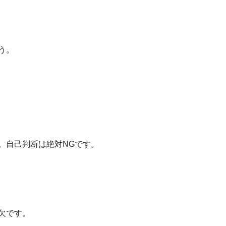
う。
。自己判断は絶対NGです。
欠です。