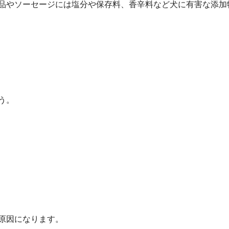
品やソーセージには塩分や保存料、香辛料など犬に有害な添加
う。
原因になります。