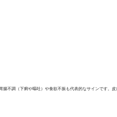
胃腸不調（下痢や嘔吐）や食欲不振も代表的なサインです。皮