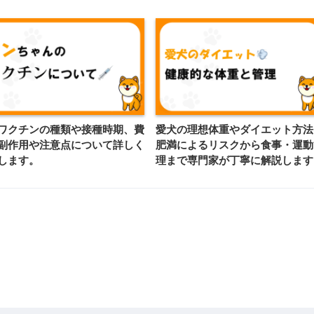
ワクチンの種類や接種時期、費
愛犬の理想体重やダイエット方法
副作用や注意点について詳しく
肥満によるリスクから食事・運動
します。
理まで専門家が丁寧に解説します